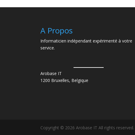
A Propos
Informaticien indépendant expérimenté à votre
service.
Arobase IT
1200 Bruxelles, Belgique
Copyright © 2026 Arobase IT All rights reserved.