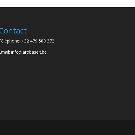
Contact
Téléphone: +32 479 580 372
Email: info@arobaseit.be