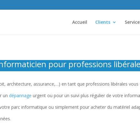
Accueil
Clients
Service
nformaticien pour professions libéral
roit, architecture, assurance,…) en tant que professions libérales vous
ur un
dépannage
urgent ou pour un suivi plus régulier de votre informa
votre parc informatique ou simplement pour acheter du matériel adapt
nnées.