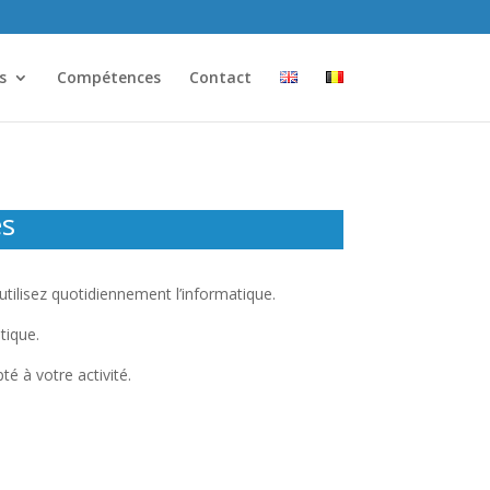
s
Compétences
Contact
es
 utilisez quotidiennement l’informatique.
tique.
é à votre activité.