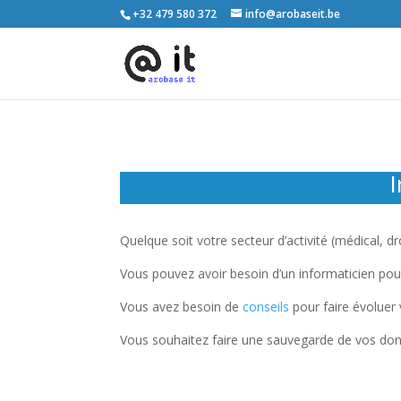
+32 479 580 372
info@arobaseit.be
I
Quelque soit votre secteur d’activité (médical, d
Vous pouvez avoir besoin d’un informaticien po
Vous avez besoin de
conseils
pour faire évoluer 
Vous souhaitez faire une sauvegarde de vos do