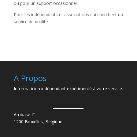
ou pour un support occasionnel.
Pour les indépendants et associations qui cherchent un
service de qualité.
A Propos
Informaticien indépendant expérimenté à votre service.
Arobase IT
1200 Bruxelles, Belgique